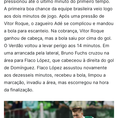
pressionou até o último minuto do primeiro tempo.
A primeira boa chance da equipe brasileira veio logo
aos dois minutos de jogo. Após uma pressão de
Vitor Roque, o zagueiro Adé se complicou e mandou
a bola para escanteio. Na cobrança, Vitor Roque
ganhou de cabeça, mas a bola saiu por cima do gol.
O Verdão voltou a levar perigo aos 14 minutos. Em
uma arrancada pela lateral, Bruno Fuchs cruzou na
área para Flaco López, que cabeceou à direita do gol
de Domínguez. Flaco López assustou novamente
aos dezesseis minutos, recebeu a bola, limpou a
marcação, invadiu a área, mas escorregou na hora
da finalização.