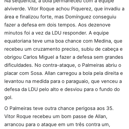
Na sequência, a bola permaneceu com a equipe
alviverde. Vitor Roque achou Piquerez, que invadiu a
área e finalizou forte, mas Domínguez conseguiu
fazer a defesa em dois tempos. Aos dezenove
minutos foi a vez da LDU responder. A equipe
equatoriana teve uma boa chance com Medina, que
recebeu um cruzamento preciso, subiu de cabeça e
obrigou Carlos Miguel a fazer a defesa sem grandes
dificuldades. No contra-ataque, o Palmeiras abriu o
placar com Sosa. Allan carregou a bola pela direita e
levantou na medida para o paraguaio, que venceu a
defesa da LDU pelo alto e desviou para o fundo do
gol.
O Palmeiras teve outra chance perigosa aos 35.
Vitor Roque recebeu um bom passe de Allan,
arrancou para o ataque em um três contra um,