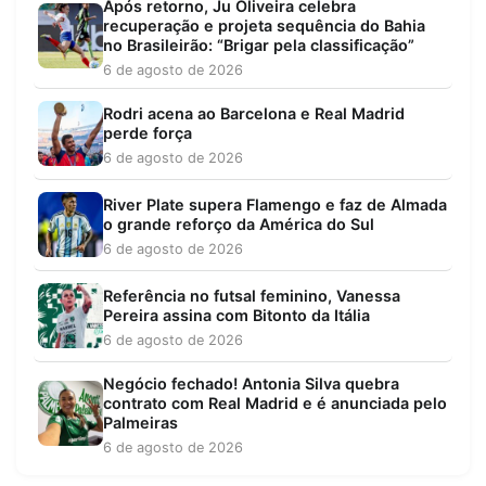
Após retorno, Ju Oliveira celebra
recuperação e projeta sequência do Bahia
no Brasileirão: “Brigar pela classificação”
6 de agosto de 2026
Rodri acena ao Barcelona e Real Madrid
perde força
6 de agosto de 2026
River Plate supera Flamengo e faz de Almada
o grande reforço da América do Sul
6 de agosto de 2026
Referência no futsal feminino, Vanessa
Pereira assina com Bitonto da Itália
6 de agosto de 2026
Negócio fechado! Antonia Silva quebra
contrato com Real Madrid e é anunciada pelo
Palmeiras
6 de agosto de 2026