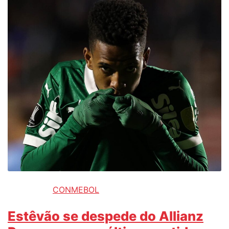
CONMEBOL
Estêvão se despede do Allianz