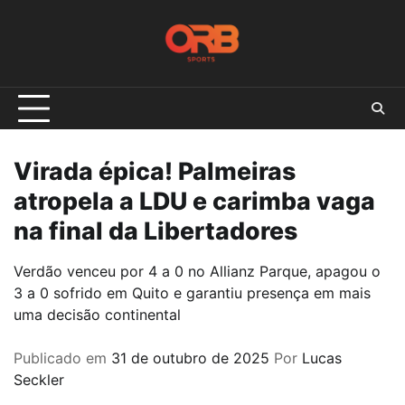
Skip
to
content
Virada épica! Palmeiras
atropela a LDU e carimba vaga
na final da Libertadores
Verdão venceu por 4 a 0 no Allianz Parque, apagou o
3 a 0 sofrido em Quito e garantiu presença em mais
uma decisão continental
Publicado em
31 de outubro de 2025
Por
Lucas
Seckler