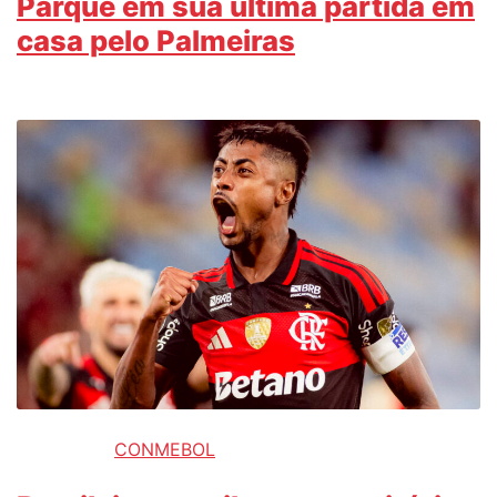
Parque em sua última partida em
casa pelo Palmeiras
CONMEBOL