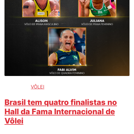
VÔLEI
Brasil tem quatro finalistas no
Hall da Fama Internacional de
Vôlei