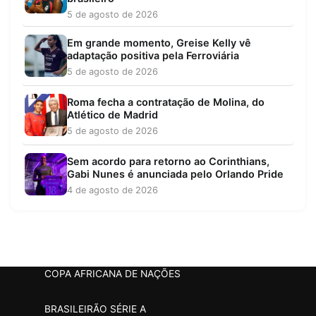
5 de agosto de 2026
Em grande momento, Greise Kelly vê
adaptação positiva pela Ferroviária
5 de agosto de 2026
Roma fecha a contratação de Molina, do
Atlético de Madrid
5 de agosto de 2026
Sem acordo para retorno ao Corinthians,
Gabi Nunes é anunciada pelo Orlando Pride
4 de agosto de 2026
COPA AFRICANA DE NAÇÕES
BRASILEIRÃO SÉRIE A