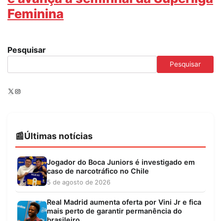
Feminina
Pesquisar
Pesquisar
X
Instagram
Últimas notícias
Jogador do Boca Juniors é investigado em
caso de narcotráfico no Chile
5 de agosto de 2026
Real Madrid aumenta oferta por Vini Jr e fica
mais perto de garantir permanência do
brasileiro