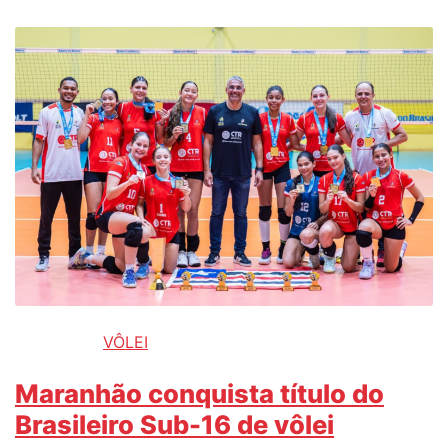
VÔLEI
Maranhão conquista título do
Brasileiro Sub-16 de vôlei