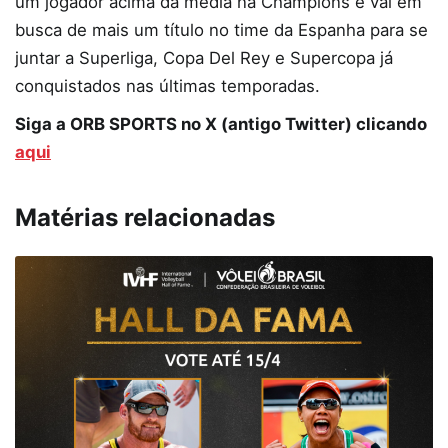
um jogador acima da média na Champions e vai em
busca de mais um título no time da Espanha para se
juntar a Superliga, Copa Del Rey e Supercopa já
conquistados nas últimas temporadas.
Siga a ORB SPORTS no X (antigo Twitter) clicando
aqui
Matérias relacionadas