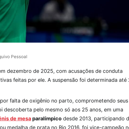
quivo Pessoal
do em dezembro de 2025, com acusações de conduta
tivas feitas por ele. A suspensão foi determinada até
da por falta de oxigênio no parto, comprometendo seus
foi descoberta pelo mesmo só aos 25 anos, em uma
ênis de mesa
paralímpico
desde 2013, participando 
tou medalha de prata no Rio 2016, foi vice-campeão 