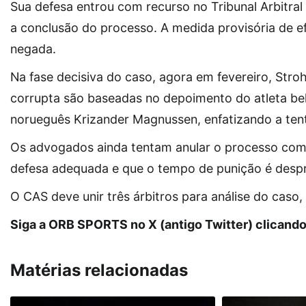
Sua defesa entrou com recurso no Tribunal Arbitra
a conclusão do processo. A medida provisória de ef
negada.
Na fase decisiva do caso, agora em fevereiro, St
corrupta são baseadas no depoimento do atleta bel
norueguês Krizander Magnussen, enfatizando a tenta
Os advogados ainda tentam anular o processo com 
defesa adequada e que o tempo de punição é despr
O CAS deve unir três árbitros para análise do caso,
Siga a ORB SPORTS no X (antigo Twitter) clicand
Matérias relacionadas