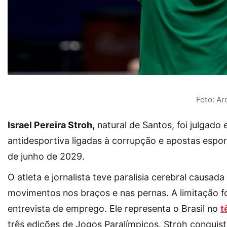
Foto: Ar
Israel Pereira Stroh,
natural de Santos, foi julga
antidesportiva ligadas à corrupção e apostas espor
de junho de 2029.
O atleta e jornalista teve paralisia cerebral causa
movimentos nos braços e nas pernas. A limitação 
entrevista de emprego. Ele representa o Brasil no
t
três edições de Jogos Paralímpicos. Stroh conquis