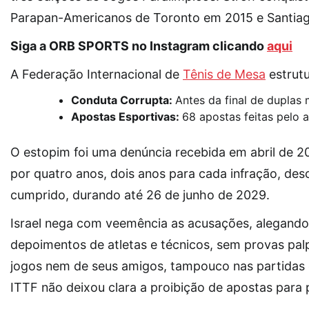
Parapan-Americanos de Toronto em 2015 e Santia
Siga a ORB SPORTS no Instagram clicando
aqui
A Federação Internacional de
Tênis de Mesa
estrutu
Conduta Corrupta:
Antes da final de duplas
Apostas Esportivas:
68 apostas feitas pelo 
O estopim foi uma denúncia recebida em abril de 2
por quatro anos, dois anos para cada infração, des
cumprido, durando até 26 de junho de 2029.
Israel nega com veemência as acusações, alegando
depoimentos de atletas e técnicos, sem provas pa
jogos nem de seus amigos, tampouco nas partidas e
ITTF não deixou clara a proibição de apostas para 