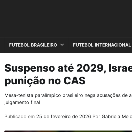
Skip
to
content
FUTEBOL BRASILEIRO
FUTEBOL INTERNACIONAL
Suspenso até 2029, Israe
punição no CAS
Mesa-tenista paralímpico brasileiro nega acusações de 
julgamento final
Publicado em
25 de fevereiro de 2026
Por
Gabriela Mel