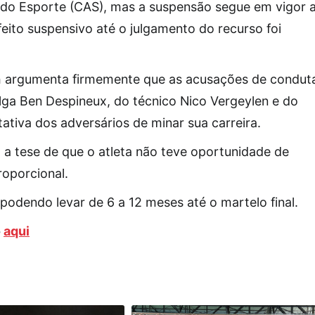
l do Esporte (CAS), mas a suspensão segue em vigor 
eito suspensivo até o julgamento do recurso foi
roh argumenta firmemente que as acusações de condut
ga Ben Despineux, do técnico Nico Vergeylen e do
tiva dos adversários de minar sua carreira.
a tese de que o atleta não teve oportunidade de
oporcional.
 podendo levar de 6 a 12 meses até o martelo final.
o
aqui