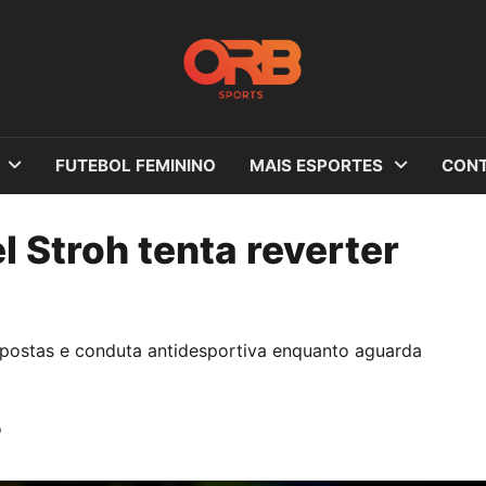
FUTEBOL FEMININO
MAIS ESPORTES
CONT
l Stroh tenta reverter
apostas e conduta antidesportiva enquanto aguarda
o