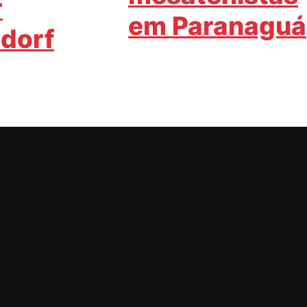
r
em Paranaguá
dorf