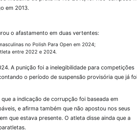
go em 2013.
rou o afastamento em duas vertentes:
 masculinas no Polish Para Open em 2024;
atleta entre 2022 e 2024.
024.
A punição foi a inelegibilidade para competições
contando o período de suspensão provisória que já fo
 que a indicação de corrupção foi baseada em
lpáveis, e afirma também que não apostou nos seus
m que estava presente. O atleta disse ainda que a
paratletas.