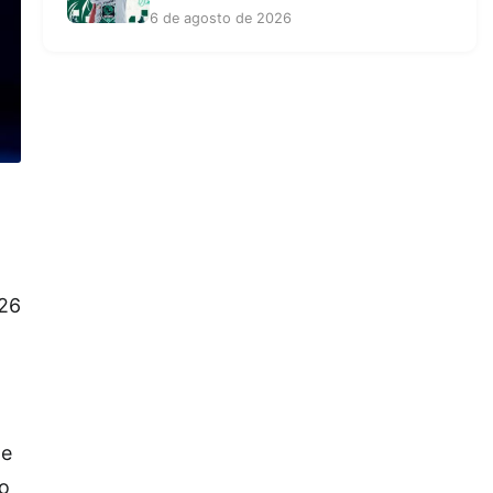
6 de agosto de 2026
 26
de
no