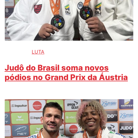
LUTA
Judô do Brasil soma novos
pódios no Grand Prix da Áustria