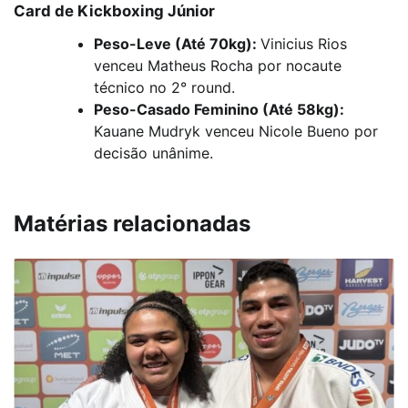
Card de Kickboxing Júnior
Peso-Leve (Até 70kg):
Vinicius Rios
venceu Matheus Rocha por nocaute
técnico no 2° round.
Peso-Casado Feminino (Até 58kg):
Kauane Mudryk venceu Nicole Bueno por
decisão unânime.
Matérias relacionadas