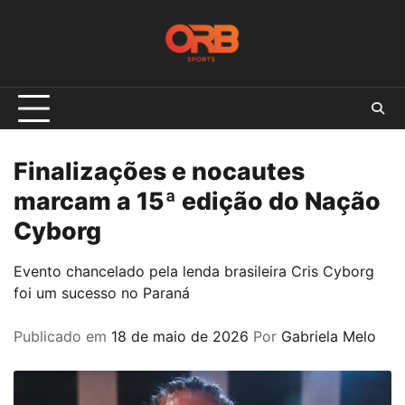
Skip
to
content
Finalizações e nocautes
marcam a 15ª edição do Nação
Cyborg
Evento chancelado pela lenda brasileira Cris Cyborg
foi um sucesso no Paraná
Publicado em
18 de maio de 2026
Por
Gabriela Melo