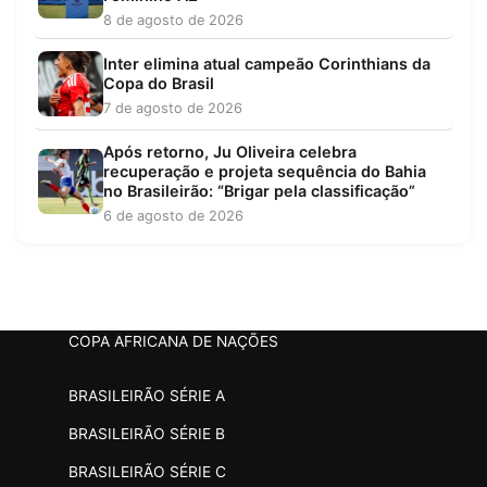
8 de agosto de 2026
Inter elimina atual campeão Corinthians da
Copa do Brasil
7 de agosto de 2026
Após retorno, Ju Oliveira celebra
recuperação e projeta sequência do Bahia
no Brasileirão: “Brigar pela classificação”
6 de agosto de 2026
COPA AFRICANA DE NAÇÕES
BRASILEIRÃO SÉRIE A
BRASILEIRÃO SÉRIE B
BRASILEIRÃO SÉRIE C