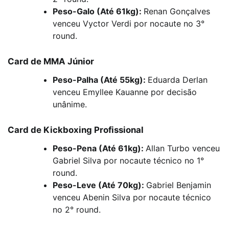
Peso-Galo (Até 61kg):
Renan Gonçalves
venceu Vyctor Verdi por nocaute no 3°
round.
Card de MMA Júnior
Peso-Palha (Até 55kg):
Eduarda Derlan
venceu Emyllee Kauanne por decisão
unânime.
Card de Kickboxing Profissional
Peso-Pena (Até 61kg):
Allan Turbo venceu
Gabriel Silva por nocaute técnico no 1°
round.
Peso-Leve (Até 70kg):
Gabriel Benjamin
venceu Abenin Silva por nocaute técnico
no 2° round.