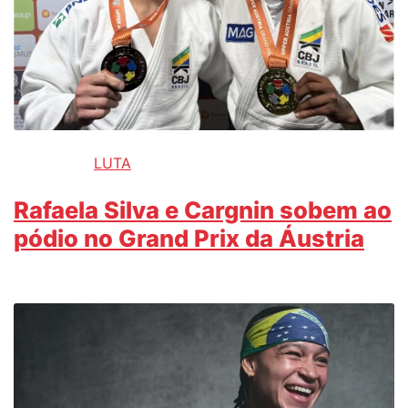
LUTA
Rafaela Silva e Cargnin sobem ao
pódio no Grand Prix da Áustria