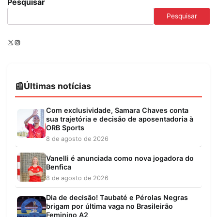
Pesquisar
Pesquisar
X
Instagram
Últimas notícias
Com exclusividade, Samara Chaves conta
sua trajetória e decisão de aposentadoria à
ORB Sports
8 de agosto de 2026
Vanelli é anunciada como nova jogadora do
Benfica
8 de agosto de 2026
Dia de decisão! Taubaté e Pérolas Negras
brigam por última vaga no Brasileirão
Feminino A2