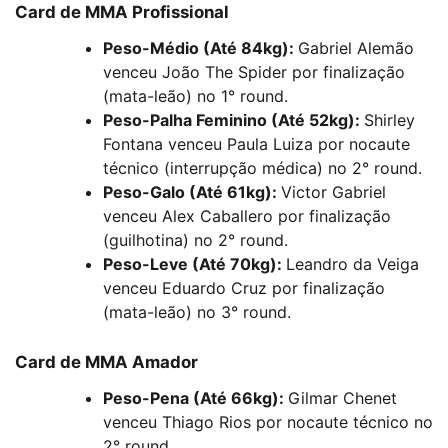
Card de MMA Profissional
Peso-Médio (Até 84kg):
Gabriel Alemão
venceu João The Spider por finalização
(mata-leão) no 1° round.
Peso-Palha Feminino (Até 52kg):
Shirley
Fontana venceu Paula Luiza por nocaute
técnico (interrupção médica) no 2° round.
Peso-Galo (Até 61kg):
Victor Gabriel
venceu Alex Caballero por finalização
(guilhotina) no 2° round.
Peso-Leve (Até 70kg):
Leandro da Veiga
venceu Eduardo Cruz por finalização
(mata-leão) no 3° round.
Card de MMA Amador
Peso-Pena (Até 66kg):
Gilmar Chenet
venceu Thiago Rios por nocaute técnico no
2° round.