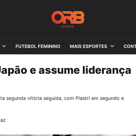
FUTEBOL FEMININO
MAIS ESPORTES
CONT
Japão e assume liderança
ta segunda vitória seguida, com Piastri em segundo e
maz