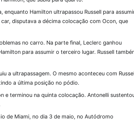
ta, enquanto Hamilton ultrapassou Russell para assumi
ty car, disputava a décima colocação com Ocon, que
oblemas no carro. Na parte final, Leclerc ganhou
Hamilton para assumir o terceiro lugar. Russell tamb
guiu a ultrapassagem. O mesmo aconteceu com Russel
tindo a última posição no pódio.
n e terminou na quinta colocação. Antonelli sustento
.
io de Miami, no dia 3 de maio, no Autódromo