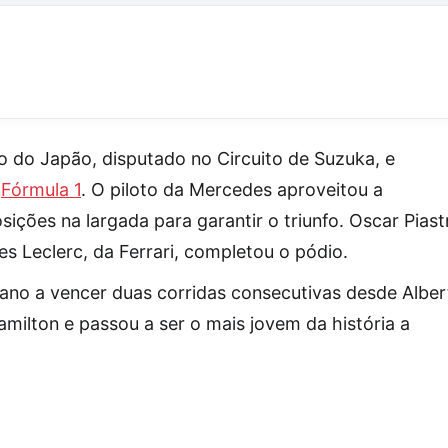
io do Japão, disputado no Circuito de Suzuka, e
a
Fórmula 1
. O piloto da Mercedes aproveitou a
ições na largada para garantir o triunfo. Oscar Piastr
 Leclerc, da Ferrari, completou o pódio.
liano a vencer duas corridas consecutivas desde Albe
milton e passou a ser o mais jovem da história a