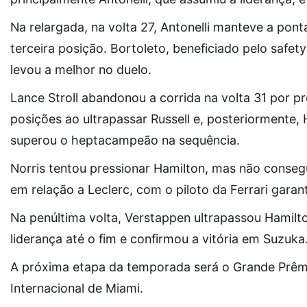
Na relargada, na volta 27, Antonelli manteve a pon
terceira posição. Bortoleto, beneficiado pelo safe
levou a melhor no duelo.
Lance Stroll abandonou a corrida na volta 31 por pr
posições ao ultrapassar Russell e, posteriormente, 
superou o heptacampeão na sequência.
Norris tentou pressionar Hamilton, mas não conse
em relação a Leclerc, com o piloto da Ferrari garan
Na penúltima volta, Verstappen ultrapassou Hamilto
liderança até o fim e confirmou a vitória em Suzuka
A próxima etapa da temporada será o Grande Prêm
Internacional de Miami.