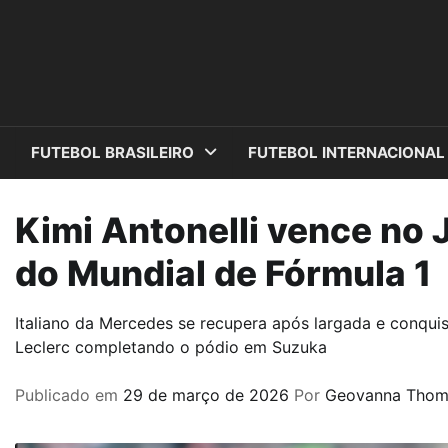
Skip
to
content
FUTEBOL BRASILEIRO
FUTEBOL INTERNACIONAL
Kimi Antonelli vence no 
do Mundial de Fórmula 1
Italiano da Mercedes se recupera após largada e conquis
Leclerc completando o pódio em Suzuka
Publicado em
29 de março de 2026
Por
Geovanna Tho