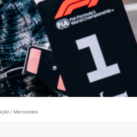
gação / Merccedes