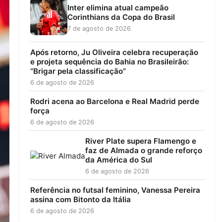
Inter elimina atual campeão
Corinthians da Copa do Brasil
7 de agosto de 2026
Após retorno, Ju Oliveira celebra recuperação
e projeta sequência do Bahia no Brasileirão:
“Brigar pela classificação”
6 de agosto de 2026
Rodri acena ao Barcelona e Real Madrid perde
força
6 de agosto de 2026
River Plate supera Flamengo e
faz de Almada o grande reforço
da América do Sul
6 de agosto de 2026
Referência no futsal feminino, Vanessa Pereira
assina com Bitonto da Itália
6 de agosto de 2026