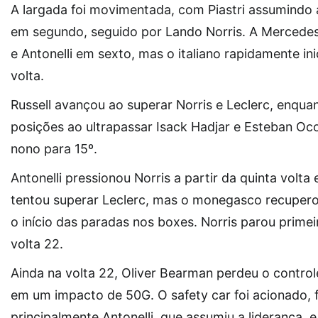
A largada foi movimentada, com Piastri assumindo a
em segundo, seguido por Lando Norris. A Mercedes
e Antonelli em sexto, mas o italiano rapidamente i
volta.
Russell avançou ao superar Norris e Leclerc, enqu
posições ao ultrapassar Isack Hadjar e Esteban Oco
nono para 15º.
Antonelli pressionou Norris a partir da quinta volt
tentou superar Leclerc, mas o monegasco recuperou
o início das paradas nos boxes. Norris parou primeir
volta 22.
Ainda na volta 22, Oliver Bearman perdeu o controle
em um impacto de 50G. O safety car foi acionado, 
principalmente Antonelli, que assumiu a liderança, 