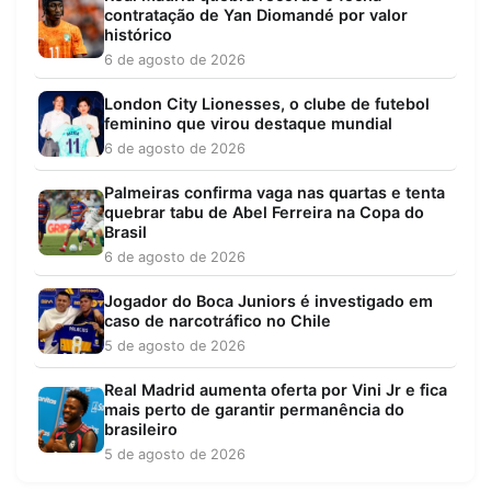
contratação de Yan Diomandé por valor
histórico
6 de agosto de 2026
London City Lionesses, o clube de futebol
feminino que virou destaque mundial
6 de agosto de 2026
Palmeiras confirma vaga nas quartas e tenta
quebrar tabu de Abel Ferreira na Copa do
Brasil
6 de agosto de 2026
Jogador do Boca Juniors é investigado em
caso de narcotráfico no Chile
5 de agosto de 2026
Real Madrid aumenta oferta por Vini Jr e fica
mais perto de garantir permanência do
brasileiro
5 de agosto de 2026