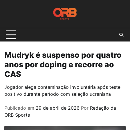
Skip
to
content
Mudryk é suspenso por quatro
anos por doping e recorre ao
CAS
Jogador alega contaminação involuntária após teste
positivo durante período com seleção ucraniana
Publicado em
29 de abril de 2026
Por
Redação da
ORB Sports