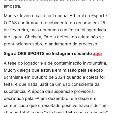
amostra.
Mudryk levou o caso ao Tribunal Arbitral do Esporte.
O CAS confirmou o recebimento do recurso em 25
de fevereiro, mas nenhuma audiência foi agendada
até agora. Chelsea, FA e a defesa do atleta não se
pronunciaram sobre o andamento do processo.
Siga a ORB SPORTS no Instagram clicando
aqui
A tese do jogador é a de contaminação involuntária.
Mudryk alega que estava em missão pela seleção
ucraniana em outubro de 2024 quando a coleta foi
feita, e que nada justifica um uso consciente da
substância. À época da suspensão provisória,
decretada pela FA em dezembro, ele disse em
comunicado que o resultado positivo havia sido “um
choque total” e que “não havia feito nada de errado”.