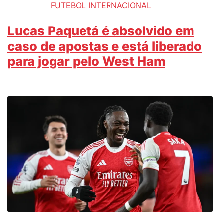
FUTEBOL INTERNACIONAL
Lucas Paquetá é absolvido em
caso de apostas e está liberado
para jogar pelo West Ham