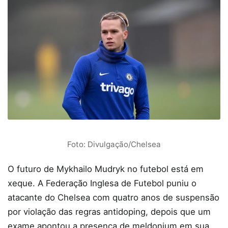
Foto: Divulgação/Chelsea
O futuro de Mykhailo Mudryk no futebol está em
xeque. A Federação Inglesa de Futebol puniu o
atacante do Chelsea com quatro anos de suspensão
por violação das regras antidoping, depois que um
exame apontou a presença de meldonium em sua