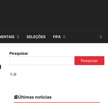
NENTAIS
SELEÇÕES
FIFA
Pesquisar
Pesquisar
a
X
Instagram
Últimas notícias