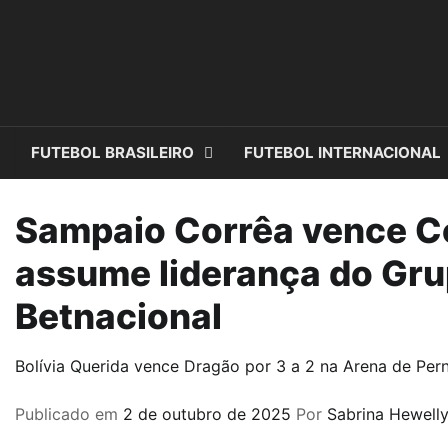
Skip
to
content
FUTEBOL BRASILEIRO
FUTEBOL INTERNACIONAL
Sampaio Corrêa vence Co
assume liderança do Gru
Betnacional
Bolívia Querida vence Dragão por 3 a 2 na Arena de Pe
Publicado em
2 de outubro de 2025
Por
Sabrina Hewell