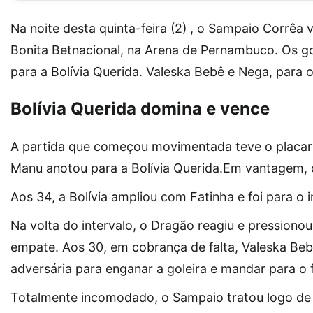
Na noite desta quinta-feira (2) , o Sampaio Corrêa 
Bonita Betnacional, na Arena de Pernambuco. Os g
para a Bolívia Querida. Valeska Bebê e Nega, para 
Bolívia Querida domina e vence
A partida que começou movimentada teve o placar a
Manu anotou para a Bolívia Querida.Em vantagem, 
Aos 34, a Bolívia ampliou com Fatinha e foi para o 
Na volta do intervalo, o Dragão reagiu e pression
empate. Aos 30, em cobrança de falta, Valeska Be
adversária para enganar a goleira e mandar para o 
Totalmente incomodado, o Sampaio tratou logo de 