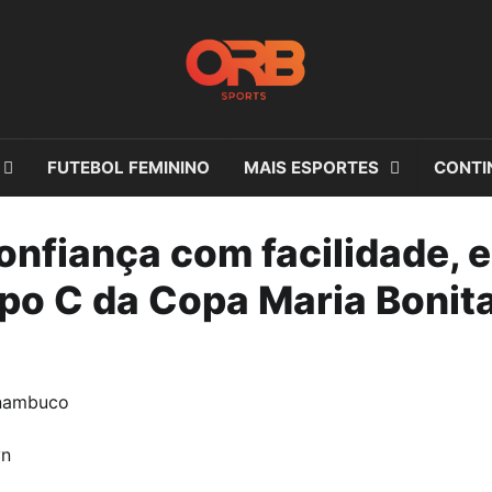
FUTEBOL FEMININO
MAIS ESPORTES
CONTI
nfiança com facilidade, e
po C da Copa Maria Bonit
rnambuco
yn