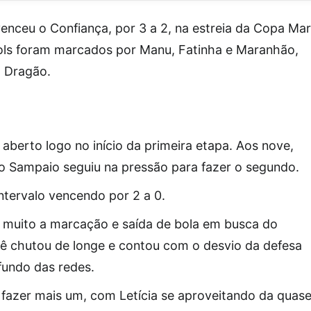
venceu o Confiança, por 3 a 2, na estreia da Copa Mar
ols foram marcados por Manu, Fatinha e Maranhão,
o Dragão.
berto logo no início da primeira etapa. Aos nove,
o Sampaio seguiu na pressão para fazer o segundo.
intervalo vencendo por 2 a 0.
ou muito a marcação e saída de bola em busca do
bê chutou de longe e contou com o desvio da defesa
fundo das redes.
fazer mais um, com Letícia se aproveitando da quas