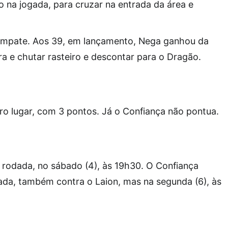
o na jogada, para cruzar na entrada da área e
empate. Aos 39, em lançamento, Nega ganhou da
ra e chutar rasteiro e descontar para o Dragão.
o lugar, com 3 pontos. Já o Confiança não pontua.
 rodada, no sábado (4), às 19h30. O Confiança
ada, também contra o Laion, mas na segunda (6), às