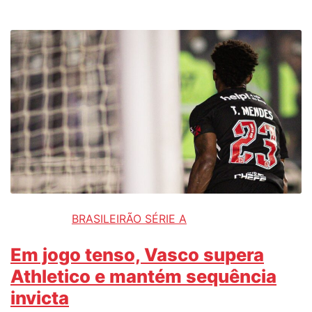
BRASILEIRÃO SÉRIE A
Em jogo tenso, Vasco supera
Athletico e mantém sequência
invicta