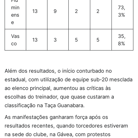
min
73,
13
9
2
2
ens
3%
e
Vas
35,
13
3
5
5
co
8%
Além dos resultados, o início conturbado no
estadual, com utilização de equipe sub-20 mesclada
ao elenco principal, aumentou as críticas às
escolhas do treinador, que quase custaram a
classificação na Taça Guanabara.
As manifestações ganharam força após os
resultados recentes, quando torcedores estiveram
na sede do clube, na Gávea, com protestos