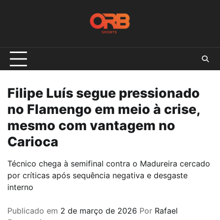
Skip
to
content
Filipe Luís segue pressionado
no Flamengo em meio à crise,
mesmo com vantagem no
Carioca
Técnico chega à semifinal contra o Madureira cercado
por críticas após sequência negativa e desgaste
interno
Publicado em
2 de março de 2026
Por
Rafael