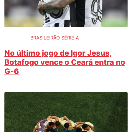
BRASILEIRÃO SÉRIE A
No último jogo de Igor Jesus,
Botafogo vence o Ceará entra no
G-6