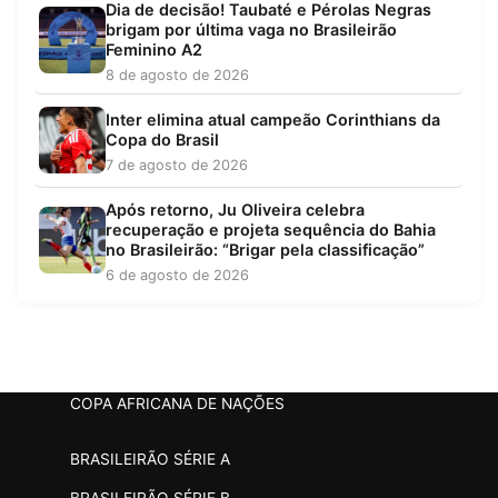
Dia de decisão! Taubaté e Pérolas Negras
brigam por última vaga no Brasileirão
Feminino A2
8 de agosto de 2026
Inter elimina atual campeão Corinthians da
Copa do Brasil
7 de agosto de 2026
Após retorno, Ju Oliveira celebra
recuperação e projeta sequência do Bahia
no Brasileirão: “Brigar pela classificação”
6 de agosto de 2026
COPA AFRICANA DE NAÇÕES
BRASILEIRÃO SÉRIE A