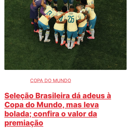
COPA DO MUNDO
Seleção Brasileira dá adeus à
Copa do Mundo, mas leva
bolada; confira o valor da
premiação