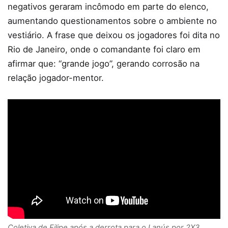
negativos geraram incômodo em parte do elenco,
aumentando questionamentos sobre o ambiente no
vestiário. A frase que deixou os jogadores foi dita no
Rio de Janeiro, onde o comandante foi claro em
afirmar que: “grande jogo”, gerando corrosão na
relação jogador-mentor.
Coletiva de Filipe após a derrota para o Lanús por 2X3.