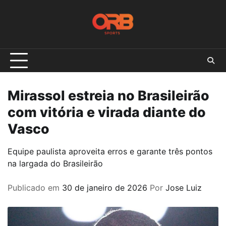
Skip
to
content
Mirassol estreia no Brasileirão
com vitória e virada diante do
Vasco
Equipe paulista aproveita erros e garante três pontos
na largada do Brasileirão
Publicado em
30 de janeiro de 2026
Por
Jose Luiz