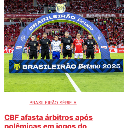
BRASILEIRÃO SÉRIE A
CBF afasta árbitros após
polêmicas em jogos do