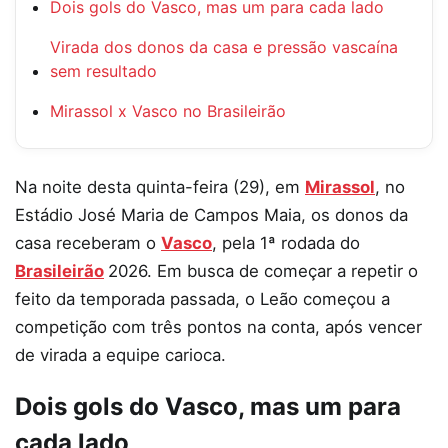
Dois gols do Vasco, mas um para cada lado
Virada dos donos da casa e pressão vascaína
sem resultado
Mirassol x Vasco no Brasileirão
Na noite desta quinta-feira (29), em
Mirassol
, no
Estádio José Maria de Campos Maia, os donos da
casa receberam o
Vasco
, pela 1ª rodada do
Brasileirão
2026. Em busca de começar a repetir o
feito da temporada passada, o Leão começou a
competição com três pontos na conta, após vencer
de virada a equipe carioca.
Dois gols do Vasco, mas um para
cada lado