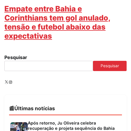
Empate entre Bahia e
Corinthians tem gol anulado,
tensão e futebol abaixo das
expectativas
Pesquisar
Pesquisar
X
Instagram
Últimas notícias
Após retorno, Ju Oliveira celebra
recuperação e projeta sequência do Bahia