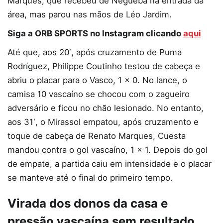
Marques, que recebeu de Negueba na entrada da
área, mas parou nas mãos de Léo Jardim.
Siga a ORB SPORTS no Instagram clicando
aqui
Até que, aos 20′, após cruzamento de Puma
Rodríguez, Philippe Coutinho testou de cabeça e
abriu o placar para o Vasco, 1 x 0. No lance, o
camisa 10 vascaíno se chocou com o zagueiro
adversário e ficou no chão lesionado. No entanto,
aos 31′, o Mirassol empatou, após cruzamento e
toque de cabeça de Renato Marques, Cuesta
mandou contra o gol vascaíno, 1 x 1. Depois do gol
de empate, a partida caiu em intensidade e o placar
se manteve até o final do primeiro tempo.
Virada dos donos da casa e
pressão vascaína sem resultado