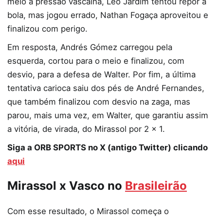
meio a pressão vascaína, Léo Jardim tentou repor a
bola, mas jogou errado, Nathan Fogaça aproveitou e
finalizou com perigo.
Em resposta, Andrés Gómez carregou pela
esquerda, cortou para o meio e finalizou, com
desvio, para a defesa de Walter. Por fim, a última
tentativa carioca saiu dos pés de André Fernandes,
que também finalizou com desvio na zaga, mas
parou, mais uma vez, em Walter, que garantiu assim
a vitória, de virada, do Mirassol por 2 x 1.
Siga a ORB SPORTS no X (antigo Twitter) clicando
aqui
Mirassol x Vasco no
Brasileirão
Com esse resultado, o Mirassol começa o