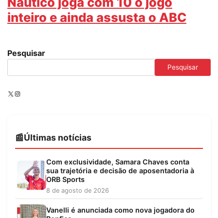
Náutico joga com 10 o jogo
inteiro e ainda assusta o ABC
Pesquisar
Pesquisar
X
Instagram
Últimas notícias
Com exclusividade, Samara Chaves conta
sua trajetória e decisão de aposentadoria à
ORB Sports
8 de agosto de 2026
Vanelli é anunciada como nova jogadora do