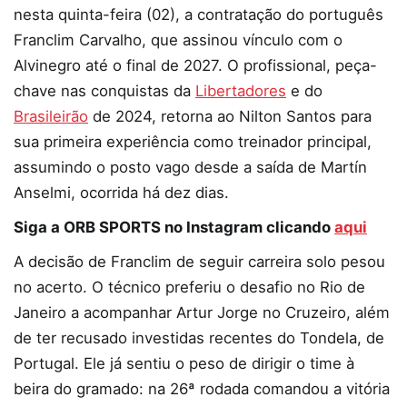
nesta quinta-feira (02), a contratação do português
Franclim Carvalho, que assinou vínculo com o
Alvinegro até o final de 2027. O profissional, peça-
chave nas conquistas da
Libertadores
e do
Brasileirão
de 2024, retorna ao Nilton Santos para
sua primeira experiência como treinador principal,
assumindo o posto vago desde a saída de Martín
Anselmi, ocorrida há dez dias.
Siga a ORB SPORTS no Instagram clicando
aqui
A decisão de Franclim de seguir carreira solo pesou
no acerto. O técnico preferiu o desafio no Rio de
Janeiro a acompanhar Artur Jorge no Cruzeiro, além
de ter recusado investidas recentes do Tondela, de
Portugal. Ele já sentiu o peso de dirigir o time à
beira do gramado: na 26ª rodada comandou a vitória