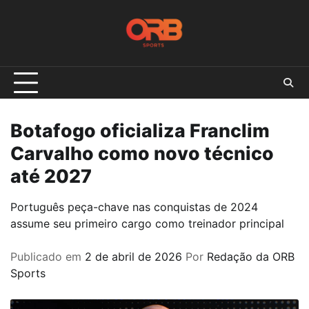
Skip
to
content
Botafogo oficializa Franclim
Carvalho como novo técnico
até 2027
Português peça-chave nas conquistas de 2024
assume seu primeiro cargo como treinador principal
Publicado em
2 de abril de 2026
Por
Redação da ORB
Sports