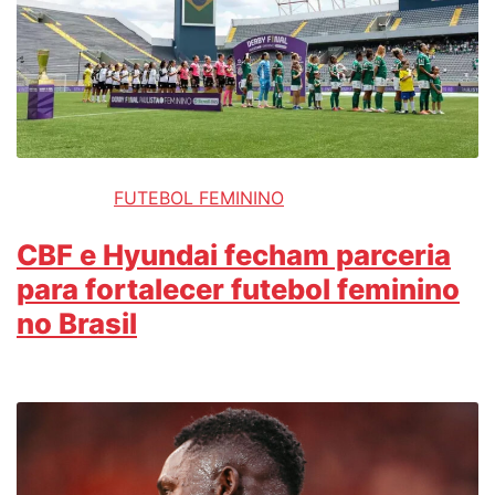
FUTEBOL FEMININO
CBF e Hyundai fecham parceria
para fortalecer futebol feminino
no Brasil