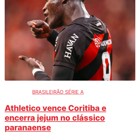
BRASILEIRÃO SÉRIE A
Athletico vence Coritiba e
encerra jejum no clássico
paranaense