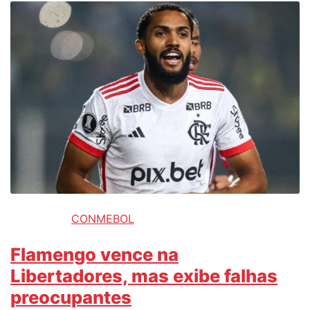
CONMEBOL
Flamengo vence na
Libertadores, mas exibe falhas
preocupantes