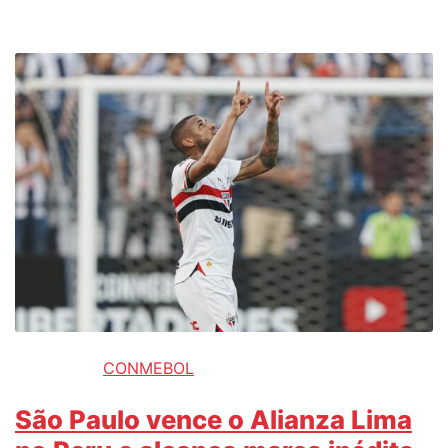
CONMEBOL
São Paulo vence o Alianza Lima