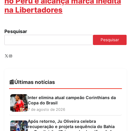
no Peru e alcança marca inédita
na Libertadores
Pesquisar
Pesquisar
X
Instagram
Últimas notícias
Inter elimina atual campeão Corinthians da
Copa do Brasil
7 de agosto de 2026
Após retorno, Ju Oliveira celebra
recuperação e projeta sequência do Bahia