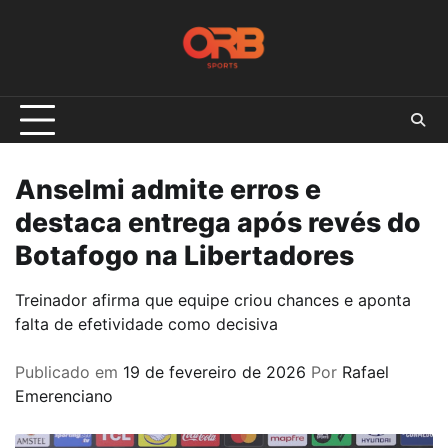
Skip
to
content
Anselmi admite erros e
destaca entrega após revés do
Botafogo na Libertadores
Treinador afirma que equipe criou chances e aponta
falta de efetividade como decisiva
Publicado em
19 de fevereiro de 2026
Por
Rafael
Emerenciano