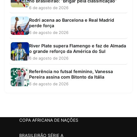
no Brasileirão: “Brigar pela classificação”
6 de agosto de 2026
Rodri acena ao Barcelona e Real Madrid
perde força
6 de agosto de 2026
River Plate supera Flamengo e faz de Almada
o grande reforço da América do Sul
6 de agosto de 2026
Referência no futsal feminino, Vanessa
Pereira assina com Bitonto da Itália
6 de agosto de 2026
COPA AFRICANA DE NAÇÕES
BRASILEIRÃO SÉRIE A